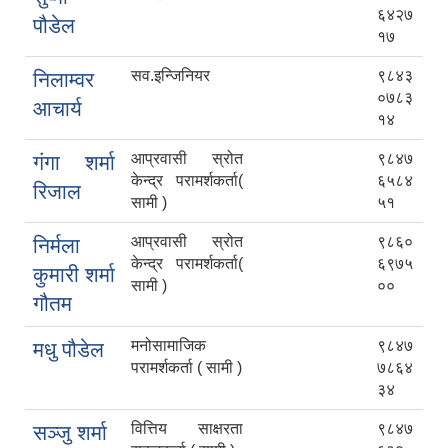
६४२७
पौडेल
१७
सव.इन्जिनियर
९८४३
निलाम्वर
०७८३
आचार्य
१४
आप्रवासी स्रोत
९८४७
गंगा शर्मा
केन्द्र परामर्शकर्ता(
६५८४
रिजाल
सामी )
५१
आप्रवासी स्रोत
९८६०
निर्मला
केन्द्र परामर्शकर्ता(
६९७५
कुमारी शर्मा
सामी )
००
गौतम
मनोसामाजिक
९८४७
मधु पौडेल
परामर्शकर्ता ( सामी )
७८६४
३४
वित्तिय साक्षरता
९८४७
सञ्जु शर्मा