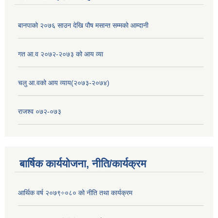
बानपाको २०७६ साउन देखि पौष मसान्त सम्मको आम्दानी
गत आ.व २०७२-२०७३ को आय व्या
चलु आ.वको आय व्याय(२०७३-२०७४)
राजश्व ०७२-०७३
बार्षिक कार्ययोजना, नीति/कार्यक्रम
आर्थिक वर्ष २०७९÷०८० को नीति तथा कार्यक्रम