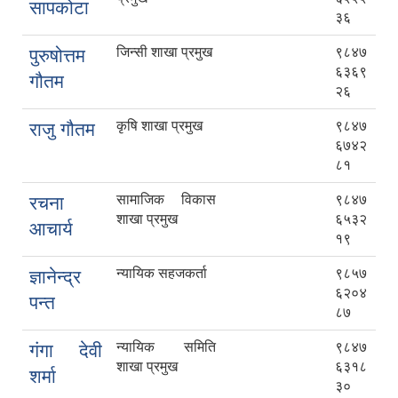
सापकोटा
३६
जिन्सी शाखा प्रमुख
९८४७
पुरुषोत्तम
६३६९
गौतम
२६
कृषि शाखा प्रमुख
९८४७
राजु गौतम
६७४२
८१
सामाजिक विकास
९८४७
रचना
शाखा प्रमुख
६५३२
आचार्य
१९
न्यायिक सहजकर्ता
९८५७
ज्ञानेन्द्र
६२०४
पन्त
८७
न्यायिक समिति
९८४७
गंगा देवी
शाखा प्रमुख
६३१८
शर्मा
३०