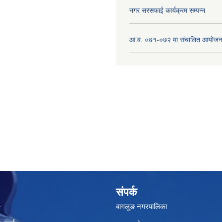
नगर सरसफाई कार्यक्रम सम्पन्न
आ.व. ०७१-०७२ मा संचालित आयोजन
संपर्क
बागलुङ नगरपालिका
ा