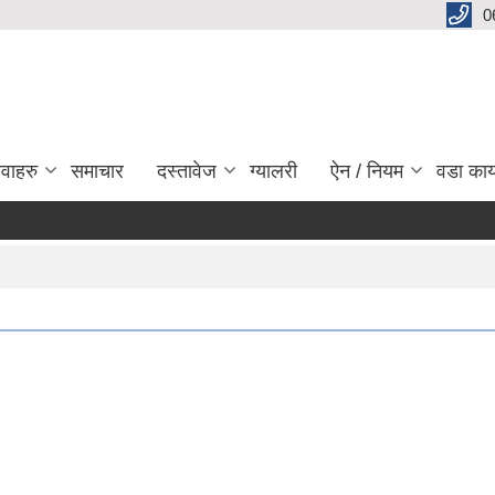
0
ेवाहरु
समाचार
दस्तावेज
ग्यालरी
ऐन / नियम
वडा कार