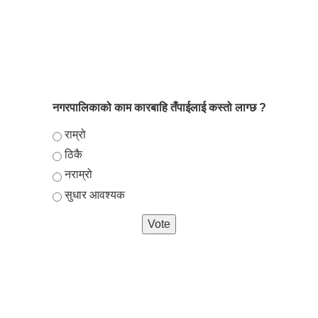
नगरपालिकाको काम कारबाहि तँपाईलाई कस्तो लाग्छ ?
Choices
राम्रो
ठिकै
नराम्रो
सुधार आवश्यक