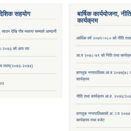
ैदेशिक सहयोग
बार्षिक कार्ययोजना, नीति
कार्यक्रम
साउन देखि पौष मसान्त सम्मको आम्दानी
आर्थिक वर्ष २०७९÷०८० को नीति तथा 
-२०७३ को आय व्या
आ.व २०७८-७९ को निति तथा कार्यक्
य व्याय(२०७३-२०७४)
बागलुङ नगरपालिका आ.ब २०७७|७८ क
कार्यक्रम
०७३
नीति तथा कार्यक्रम आ.व. २०७६/२०
वागलुङ नगरपालिकाकाे अा‍ व २०७४
कार्यक्रम तथा वजेट