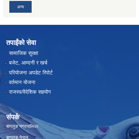
अन्य
तपाईंको सेवा
सामाजिक सुरक्षा
बजेट, आम्दनी र खर्च
परियोजना अपडेट रिपोर्ट
वर्तमान योजना
राजस्व/वैदेशिक सहयोग
संपर्क
बागलुङ नगरपालिका
बागलुङ,नेपाल.