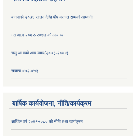
बानपाको २०७६ साउन देखि पौष मसान्त सम्मको आम्दानी
गत आ.व २०७२-२०७३ को आय व्या
चलु आ.वको आय व्याय(२०७३-२०७४)
राजश्व ०७२-०७३
बार्षिक कार्ययोजना, नीति/कार्यक्रम
आर्थिक वर्ष २०७९÷०८० को नीति तथा कार्यक्रम