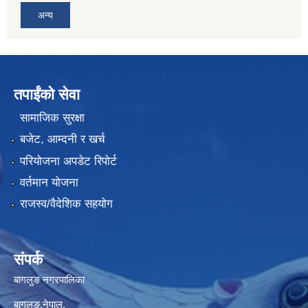
अन्य
तपाईंको सेवा
सामाजिक सुरक्षा
बजेट, आम्दनी र खर्च
परियोजना अपडेट रिपोर्ट
वर्तमान योजना
राजस्व/वैदेशिक सहयोग
संपर्क
बागलुङ नगरपालिका
बागलुङ,नेपाल.