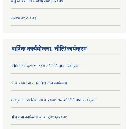
चलु आ.वको आय व्याय(२०७३-२०७४)
राजश्व ०७२-०७३
बार्षिक कार्ययोजना, नीति/कार्यक्रम
आर्थिक वर्ष २०७९÷०८० को नीति तथा कार्यक्रम
आ.व २०७८-७९ को निति तथा कार्यक्रम
बागलुङ नगरपालिका आ.ब २०७७|७८ को निति तथा कार्यक्रम
नीति तथा कार्यक्रम आ.व. २०७६/२०७७