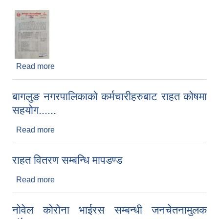
Read more
about जानकारी सम्बन्धमा
बागलुङ नगरपालिकाको कर्मचारीहरुबाट राहत कोषमा
सहयोग......
आर्थिक वर्ष २०८२/०८३ को नीति तथा कार्यक्रम, योजना र बजेट पुस्तक
Read more
about बागलुङ नगरपालिकाको कर्मचारीहरुबाट राहत कोषमा
सहयोग......
राहत वितरण सम्बन्धि मापडण्ड
Read more
about राहत वितरण सम्बन्धि मापडण्ड
नोवेल कोरोना भाईरस सम्बन्धी जनचेतनामुलक