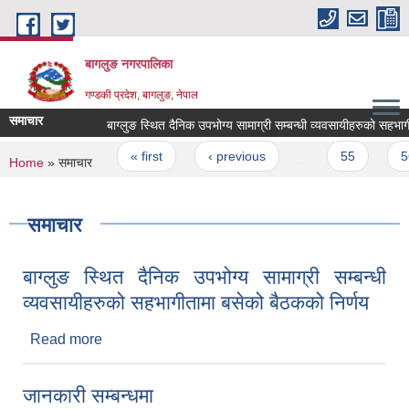
Skip to main content
बागलुङ नगरपालिका
गण्डकी प्रदेश, बागलुङ, नेपाल
समाचार
बाग्लुङ स्थित दैनिक उपभोग्य सामाग्री सम्बन्धी व्यवसायीहरुको सहभागीता
Pages
« first
‹ previous
…
55
56
You are here
Home
» समाचार
समाचार
बाग्लुङ स्थित दैनिक उपभोग्य सामाग्री सम्बन्धी
व्यवसायीहरुको सहभागीतामा बसेको बैठकको निर्णय
Read more
about बाग्लुङ स्थित दैनिक उपभोग्य सामाग्री सम्बन्धी
व्यवसायीहरुको सहभागीतामा बसेको बैठकको निर्णय
जानकारी सम्बन्धमा