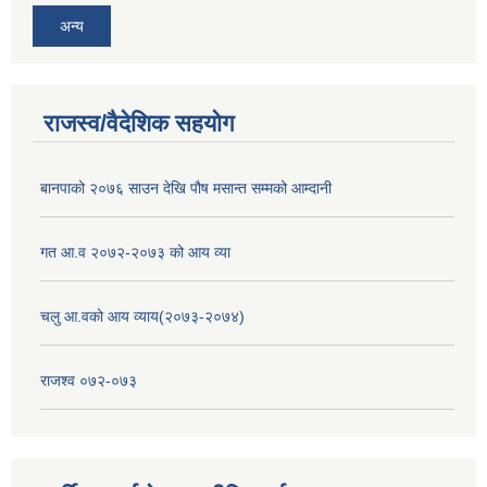
अन्य
राजस्व/वैदेशिक सहयोग
बानपाको २०७६ साउन देखि पौष मसान्त सम्मको आम्दानी
गत आ.व २०७२-२०७३ को आय व्या
चलु आ.वको आय व्याय(२०७३-२०७४)
राजश्व ०७२-०७३