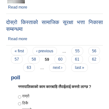
Read more
about बागलुङ नगरपालिकाको अत्यन्त जरुरी सूचना
दोस्रो किस्ताको सामाजिक सूरक्षा भत्ता निकासा
सम्बन्धमा
Read more
about दोस्रो किस्ताको सामाजिक सूरक्षा भत्ता निकासा
सम्बन्धमा
Pages
« first
‹ previous
…
55
56
57
58
59
60
61
62
63
…
next ›
last »
poll
नगरपालिकाको काम कारबाहि तँपाईलाई कस्तो लाग्छ ?
Choices
राम्रो
ठिकै