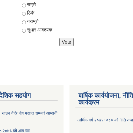
Choices
राम्रो
ठिकै
नराम्रो
सुधार आवश्यक
ैदेशिक सहयोग
बार्षिक कार्ययोजना, नीति
कार्यक्रम
साउन देखि पौष मसान्त सम्मको आम्दानी
आर्थिक वर्ष २०७९÷०८० को नीति तथा 
-२०७३ को आय व्या