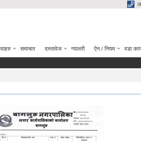
0
ेवाहरु
समाचार
दस्तावेज
ग्यालरी
ऐन / नियम
वडा कार