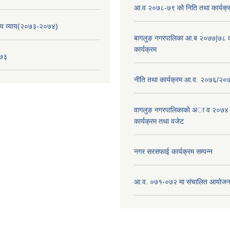
आ.व २०७८-७९ को निति तथा कार्यक्
य व्याय(२०७३-२०७४)
बागलुङ नगरपालिका आ.ब २०७७|७८ क
कार्यक्रम
०७३
नीति तथा कार्यक्रम आ.व. २०७६/२०
वागलुङ नगरपालिकाकाे अा‍ व २०७४
कार्यक्रम तथा वजेट
नगर सरसफाई कार्यक्रम सम्पन्न
आ.व. ०७१-०७२ मा संचालित आयोजन