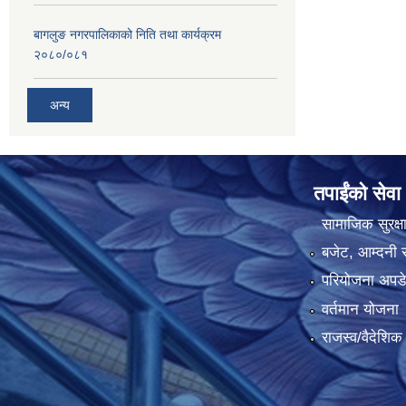
बागलुङ नगरपालिकाको निति तथा कार्यक्रम
२०८०/०८१
अन्य
तपाईंको सेवा
सामाजिक सुरक्ष
बजेट, आम्दनी र
परियोजना अपडेट
वर्तमान योजना
राजस्व/वैदेशि