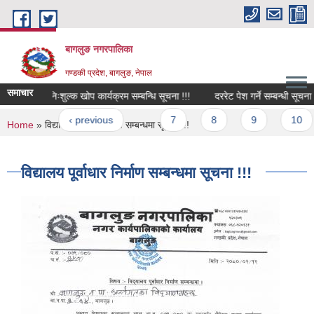
Skip to main content
बागलुङ नगरपालिका
गण्डकी प्रदेश, बागलुङ, नेपाल
समाचार
याहरूको निःशुल्क खोप कार्यक्रम सम्बन्धि सूचना !!!
दररेट पेश गर्ने सम्बन्धी सूचना !!!
ges
 first
‹ previous
…
7
8
9
10
You are here
Home
» विद्यालय पूर्वाधार निर्माण सम्बन्धमा सूचना !!!
विद्यालय पूर्वाधार निर्माण सम्बन्धमा सूचना !!!