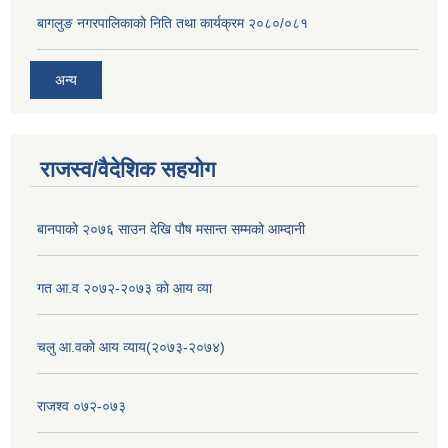
बागलुङ नगरपालिकाको निति तथा कार्यक्रम २०८०/०८१
अन्य
राजस्व/वैदेशिक सहयोग
बानपाको २०७६ साउन देखि पौष मसान्त सम्मको आम्दानी
गत आ.व २०७२-२०७३ को आय व्या
चलु आ.वको आय व्याय(२०७३-२०७४)
राजश्व ०७२-०७३