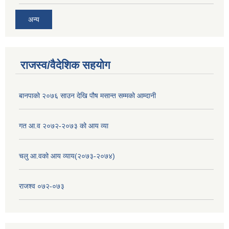
अन्य
राजस्व/वैदेशिक सहयोग
बानपाको २०७६ साउन देखि पौष मसान्त सम्मको आम्दानी
गत आ.व २०७२-२०७३ को आय व्या
चलु आ.वको आय व्याय(२०७३-२०७४)
राजश्व ०७२-०७३