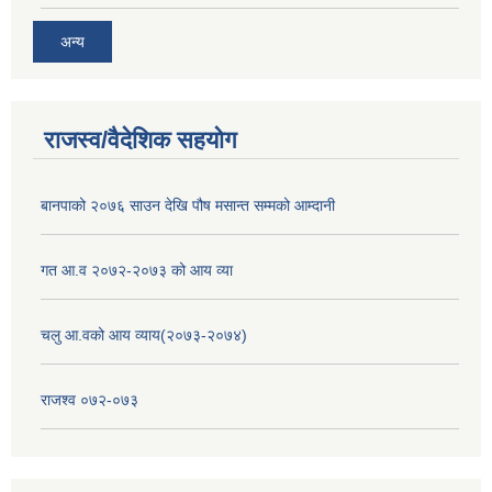
अन्य
राजस्व/वैदेशिक सहयोग
बानपाको २०७६ साउन देखि पौष मसान्त सम्मको आम्दानी
गत आ.व २०७२-२०७३ को आय व्या
चलु आ.वको आय व्याय(२०७३-२०७४)
राजश्व ०७२-०७३