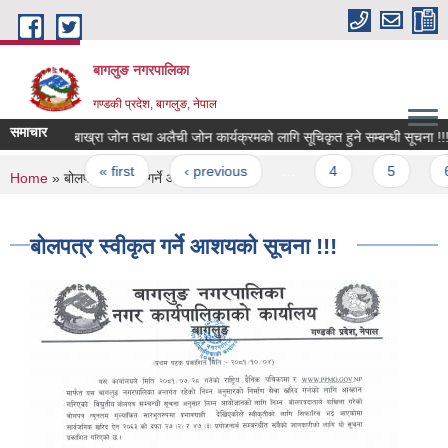
Skip to main content
बागलुङ नगरपालिका
गण्डकी प्रदेश, बागलुङ, नेपाल
समाचार
बाख्रा जोन तथा अलैची जोन कार्यक्रमको लागि सूचिकृत हुने सम्बन्धी सूचना !!!
Pages
« first
‹ previous
…
4
5
6
You are here
Home
» बोलपत्र स्वीकृत गर्ने आशयको सूचना !!!
बोलपत्र स्वीकृत गर्ने आशयको सूचना !!!