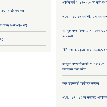
आर्थिक वर्ष २०७९÷०८० को नीति तथा 
-२०७३ को आय व्या
आ.व २०७८-७९ को निति तथा कार्यक्
य व्याय(२०७३-२०७४)
बागलुङ नगरपालिका आ.ब २०७७|७८ क
कार्यक्रम
०७३
नीति तथा कार्यक्रम आ.व. २०७६/२०
वागलुङ नगरपालिकाकाे अा‍ व २०७४
कार्यक्रम तथा वजेट
नगर सरसफाई कार्यक्रम सम्पन्न
आ.व. ०७१-०७२ मा संचालित आयोजन