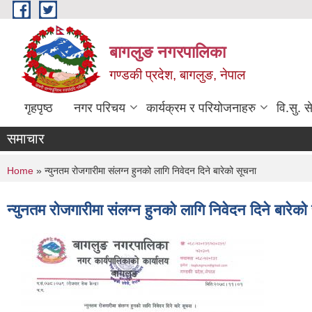
Skip to main content
बागलुङ नगरपालिका
गण्डकी प्रदेश, बागलुङ, नेपाल
गृहपृष्ठ
नगर परिचय
कार्यक्रम र परियोजनाहरु
वि.सु. स
समाचार
You are here
Home
» न्युनतम रोजगारीमा संलग्न हुनको लागि निवेदन दिने बारेको सूचना
न्युनतम रोजगारीमा संलग्न हुनको लागि निवेदन दिने बारेको