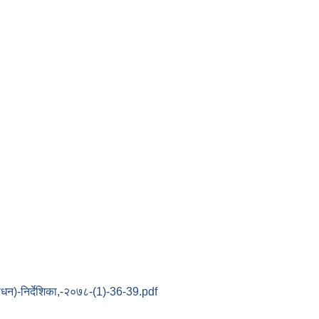
ोधन)-निर्देशिका,-२०७८-(1)-36-39.pdf