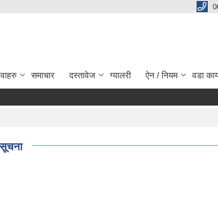
0
ेवाहरु
समाचार
दस्तावेज
ग्यालरी
ऐन / नियम
वडा कार
 सूचना