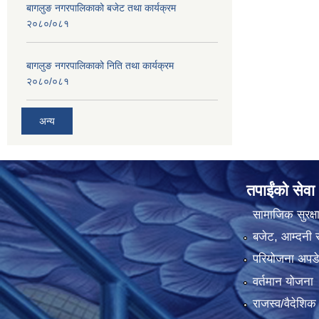
बागलुङ नगरपालिकाको बजेट तथा कार्यक्रम
२०८०/०८१
बागलुङ नगरपालिकाको निति तथा कार्यक्रम
२०८०/०८१
अन्य
तपाईंको सेवा
सामाजिक सुरक्ष
बजेट, आम्दनी र
परियोजना अपडेट
वर्तमान योजना
राजस्व/वैदेशि