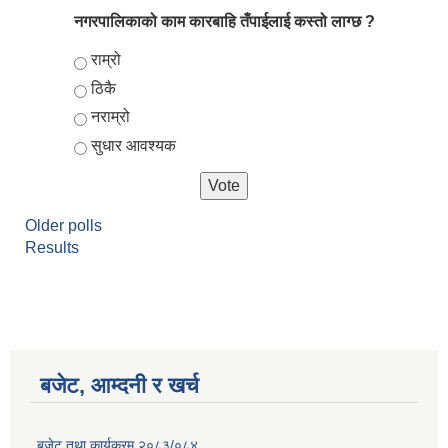
नगरपालिकाको काम कारबाहि तँपाईलाई कस्तो लाग्छ ?
Choices
राम्रो
ठिकै
नराम्रो
सुधार आवश्यक
Older polls
Results
बजेट, आम्दनी र खर्च
बजेट तथा कार्यक्रम २०८३/०८४