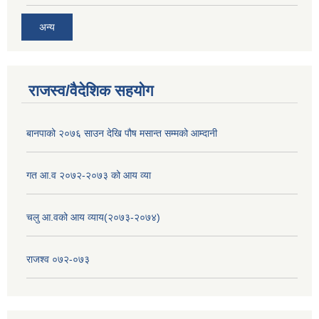
अन्य
राजस्व/वैदेशिक सहयोग
बानपाको २०७६ साउन देखि पौष मसान्त सम्मको आम्दानी
गत आ.व २०७२-२०७३ को आय व्या
चलु आ.वको आय व्याय(२०७३-२०७४)
राजश्व ०७२-०७३