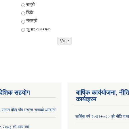
Choices
राम्रो
ठिकै
नराम्रो
सुधार आवश्यक
ैदेशिक सहयोग
बार्षिक कार्ययोजना, नीति
कार्यक्रम
साउन देखि पौष मसान्त सम्मको आम्दानी
आर्थिक वर्ष २०७९÷०८० को नीति तथा 
-२०७३ को आय व्या