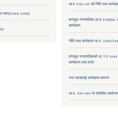
आ.व २०७८-७९ को निति तथा कार्यक्
य व्याय(२०७३-२०७४)
बागलुङ नगरपालिका आ.ब २०७७|७८ क
कार्यक्रम
०७३
नीति तथा कार्यक्रम आ.व. २०७६/२०
वागलुङ नगरपालिकाकाे अा‍ व २०७४
कार्यक्रम तथा वजेट
नगर सरसफाई कार्यक्रम सम्पन्न
आ.व. ०७१-०७२ मा संचालित आयोजन