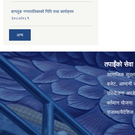
बागलुङ नगरपालिकाको निति तथा कार्यक्रम
२०८०/०८१
अन्य
तपाईंको सेवा
सामाजिक सुरक्ष
बजेट, आम्दनी र
परियोजना अपडेट
वर्तमान योजना
राजस्व/वैदेशि