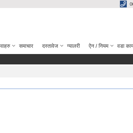
0
ेवाहरु
समाचार
दस्तावेज
ग्यालरी
ऐन / नियम
वडा कार