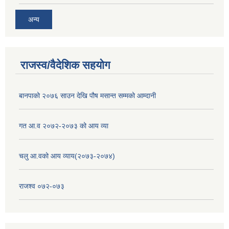
अन्य
राजस्व/वैदेशिक सहयोग
बानपाको २०७६ साउन देखि पौष मसान्त सम्मको आम्दानी
गत आ.व २०७२-२०७३ को आय व्या
चलु आ.वको आय व्याय(२०७३-२०७४)
राजश्व ०७२-०७३