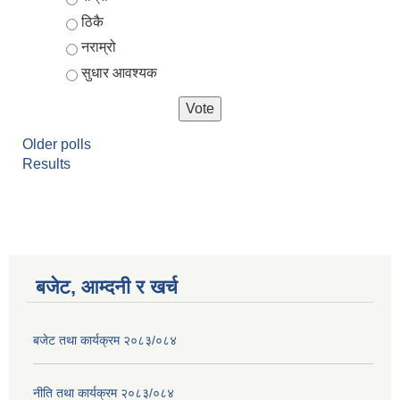
ठिकै
नराम्रो
सुधार आवश्यक
Older polls
Results
आर्थिक वर्ष २०८२/०८३ को नीति तथा कार्यक्रम, योजना र बजेट पुस्तक
बजेट, आम्दनी र खर्च
बजेट तथा कार्यक्रम २०८३/०८४
नीति तथा कार्यक्रम २०८३/०८४