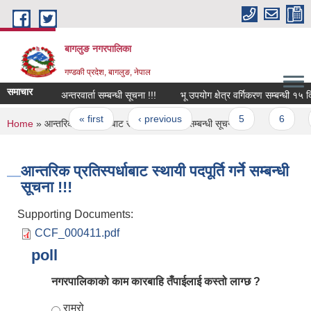
Skip to main content
बागलुङ नगरपालिका
गण्डकी प्रदेश, बागलुङ, नेपाल
समाचार
अन्तरवार्ता सम्बन्धी सूचना !!!
भू उपयोग क्षेत्र वर्गिकरण सम्बन्धी १५ दिने
Pages
« first
‹ previous
…
5
6
You are here
Home
» आन्तरिक प्रतिस्पर्धाबाट स्थायी पदपूर्ति गर्ने सम्बन्धी सूचना !!!
आन्तरिक प्रतिस्पर्धाबाट स्थायी पदपूर्ति गर्ने सम्बन्धी
सूचना !!!
Supporting Documents:
CCF_000411.pdf
poll
नगरपालिकाको काम कारबाहि तँपाईलाई कस्तो लाग्छ ?
Choices
राम्रो