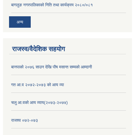
बागलुङ नगरपालिकाको निति तथा कार्यक्रम २०८०/०८१
अन्य
राजस्व/वैदेशिक सहयोग
बानपाको २०७६ साउन देखि पौष मसान्त सम्मको आम्दानी
गत आ.व २०७२-२०७३ को आय व्या
चलु आ.वको आय व्याय(२०७३-२०७४)
राजश्व ०७२-०७३