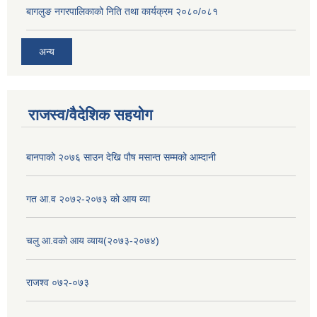
बागलुङ नगरपालिकाको निति तथा कार्यक्रम २०८०/०८१
अन्य
राजस्व/वैदेशिक सहयोग
बानपाको २०७६ साउन देखि पौष मसान्त सम्मको आम्दानी
गत आ.व २०७२-२०७३ को आय व्या
चलु आ.वको आय व्याय(२०७३-२०७४)
राजश्व ०७२-०७३