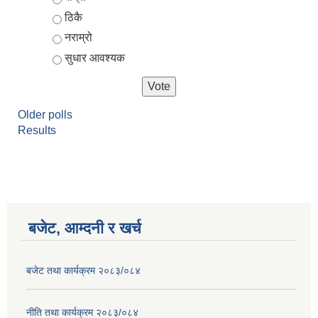
ठिकै
नराम्रो
सुधार आवश्यक
Older polls
Results
आर्थिक वर्ष २०८२/०८३ को नीति तथा कार्यक्रम, योजना र बजेट पुस्तक
बजेट, आम्दनी र खर्च
बजेट तथा कार्यक्रम २०८३/०८४
नीति तथा कार्यक्रम २०८३/०८४