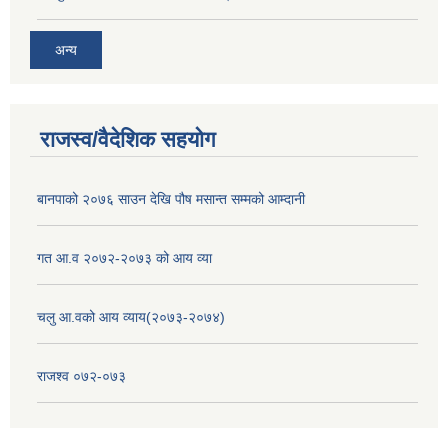
अन्य
राजस्व/वैदेशिक सहयोग
बानपाको २०७६ साउन देखि पौष मसान्त सम्मको आम्दानी
गत आ.व २०७२-२०७३ को आय व्या
चलु आ.वको आय व्याय(२०७३-२०७४)
राजश्व ०७२-०७३