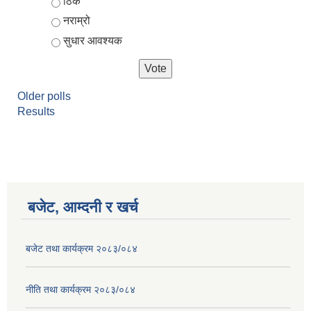
ठिकै
नराम्रो
सुधार आवश्यक
Older polls
Results
आर्थिक वर्ष २०८२/०८३ को नीति तथा कार्यक्रम, योजना र बजेट पुस्तक
बजेट, आम्दनी र खर्च
बजेट तथा कार्यक्रम २०८३/०८४
नीति तथा कार्यक्रम २०८३/०८४