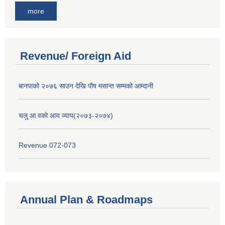
more
Revenue/ Foreign Aid
बानपाको २०७६ साउन देखि पौष मसान्त सम्मको आम्दानी
चलु आ.वको आय व्याय(२०७३-२०७४)
Revenue 072-073
Annual Plan & Roadmaps