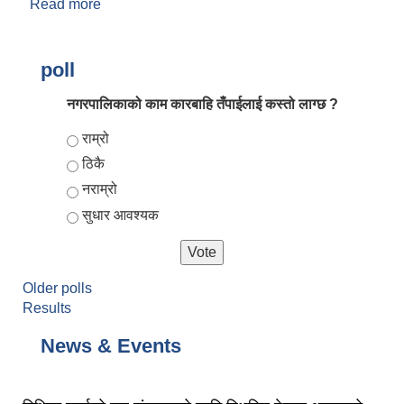
Read more
about बोलपत्र स्विकृत गर्ने आशयको सूचना !
poll
नगरपालिकाको काम कारबाहि तँपाईलाई कस्तो लाग्छ ?
Choices
राम्रो
ठिकै
नराम्रो
सुधार आवश्यक
Older polls
Results
News & Events