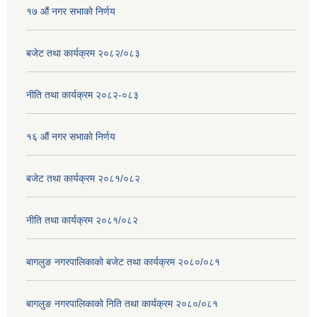
१७ ‌‍औं नगर सभाकाे निर्णय
बजेट तथा कार्यक्रम २०८२/०८३
नीति तथा कार्यक्रम २०८२-०८३
१६ ‌औं नगर सभाकाे निर्णय
बजेट तथा कार्यक्रम २०८१/०८२
नीति तथा कार्यक्रम २०८१/०८२
बागलुङ नगरपालिकाको बजेट तथा कार्यक्रम २०८०/०८१
बागलुङ नगरपालिकाको निति तथा कार्यक्रम २०८०/०८१