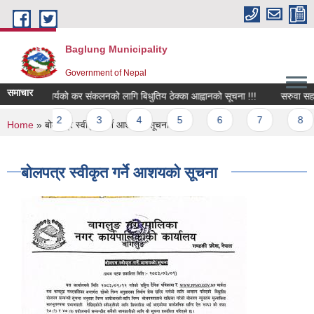
Skip to main content
Baglung Municipality
Government of Nepal
समाचार
बिभिन्न कार्यको कर संकलनको लागि बिधुतिय ठेक्का आह्वानको सूचना !!!
सरुवा सहमतिक
Pages
1
2
3
4
5
6
7
8
You are here
Home
» बोलपत्र स्वीकृत गर्ने आशयको सूचना
बोलपत्र स्वीकृत गर्ने आशयको सूचना