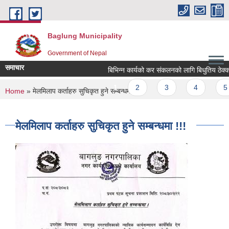
Skip to main content
Baglung Municipality
Government of Nepal
समाचार
बिभिन्न कार्यको कर संकलनको लागि बिधुतिय ठेक्का आह
Pages
1
2
3
4
5
You are here
Home
» मेलमिलाप कर्ताहरु सुचिकृत हुने सम्बन्धमा !!!
मेलमिलाप कर्ताहरु सुचिकृत हुने सम्बन्धमा !!!