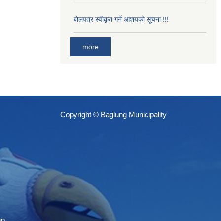
बोलपत्र स्वीकृत गर्ने आशयको सूचना !!!
more
Copyright © Baglung Municipality
np