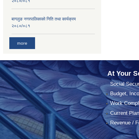
२०८०/०८१
बागलुङ नगरपालिकाको निति तथा कार्यक्रम
२०८०/०८१
more
At Your S
Social Secur
Budget, Inc
Work Comple
Current Pla
Revenue / F