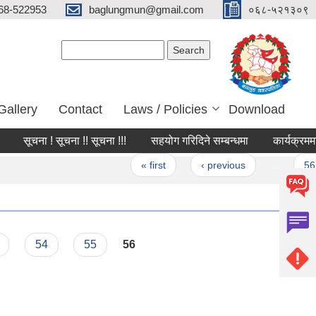
68-522953
baglungmun@gmail.com
०६८-५२१३०९
Search form
Search
Gallery
Contact
Laws / Policies
Download
सूचना ! सूचना !! सूचना !!!
सहयोग गरिदिने सम्बन्धमा
कार्यक्रममा उप
Pages
« first
‹ previous
…
56
54
55
56