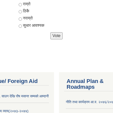
Choices
राम्रो
ठिकै
नराम्रो
सुधार आवश्यक
e/ Foreign Aid
Annual Plan &
Roadmaps
साउन देखि पौष मसान्त सम्मको आम्दानी
नीति तथा कार्यक्रम आ.व. २०७६/२०
य व्याय(२०७३-२०७४)