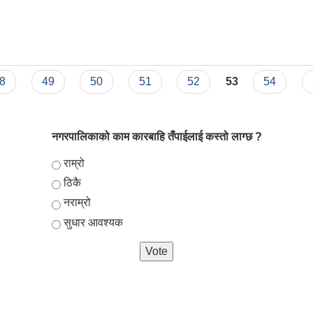
रमा ऋण तथा अनुदान सम्वन्धि प्रस्ताव आह्वानको सूचना
8
49
50
51
52
53
54
नगरपालिकाको काम कारबाहि तँपाईलाई कस्तो लाग्छ ?
Choices
राम्रो
ठिकै
नराम्रो
सुधार आवश्यक