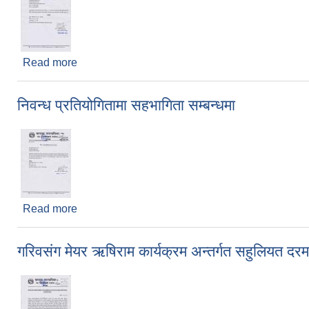
Read more
about उपस्थित भै दिनु हुन
निवन्ध प्रतियोगितामा सहभागिता सम्बन्धमा
Read more
about निवन्ध प्रतियोगितामा सहभागिता सम्बन्धमा
गरिवसंग मेयर ऋषिराम कार्यक्रम अन्तर्गत सहुलियत दरम