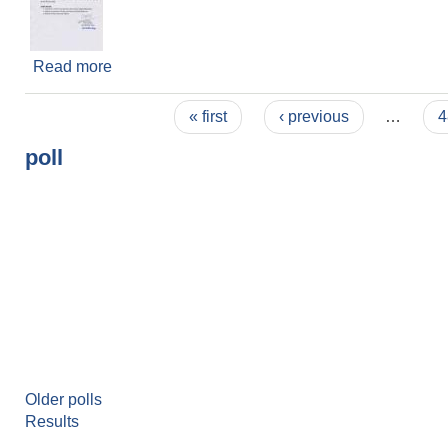
Read more
about गरिवसंग मेयर ऋषिराम कार्यक्रम अन्तर्गत सहुलियत द
Pages
« first
‹ previous
…
4
poll
Older polls
Results