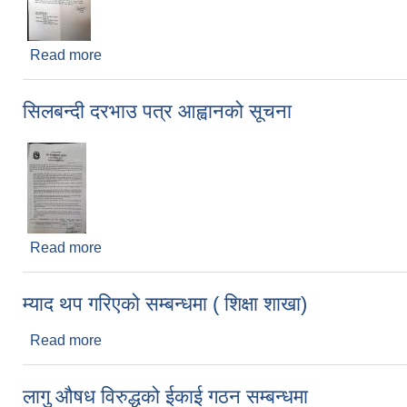
Read more
about बागलुङ नगरपालिका शिक्षा शाखाको (११ र १२ कक्षा स
सिलबन्दी दरभाउ पत्र आह्वानको सूचना
Read more
about सिलबन्दी दरभाउ पत्र आह्वानको सूचना
म्याद थप गरिएको सम्बन्धमा ( शिक्षा शाखा)
Read more
about म्याद थप गरिएको सम्बन्धमा ( शिक्षा शाखा)
लागु औषध विरुद्धको ईकाई गठन सम्बन्धमा