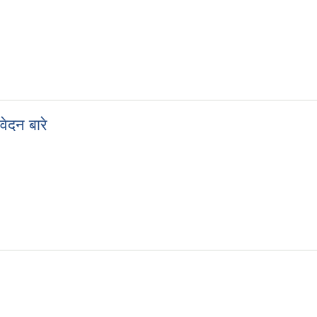
र्ने बारे
वेदन बारे
ि आवेदन बारे