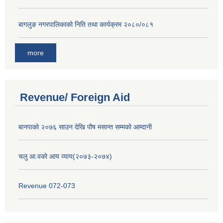
बागलुङ नगरपालिकाको निति तथा कार्यक्रम २०८०/०८१
more
Revenue/ Foreign Aid
बानपाको २०७६ साउन देखि पौष मसान्त सम्मको आम्दानी
चलु आ.वको आय व्याय(२०७३-२०७४)
Revenue 072-073