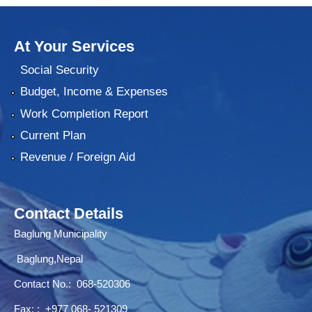
At Your Services
Social Security
Budget, Income & Expenses
Work Completion Report
Current Plan
Revenue / Foreign Aid
Contact Details
Baglung Municipality
Baglung,Nepal
Contact No.:
068-520306
Fax: : +977 068- 521309