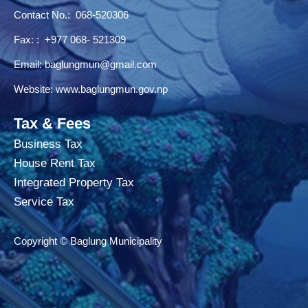
Contact No.:
068-520306
Fax: : +977 068- 521309
Email:
baglungmun@gmail.com
Website:
www.baglungmun.gov.np
Tax & Fees
Business Tax
House Rent Tax
Integrated Property Tax
Service Tax
Copyright © Baglung Municipality