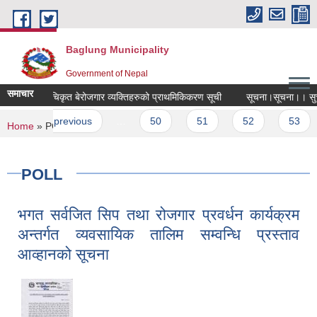
Skip to main content
Baglung Municipality
Government of Nepal
समाचार
ालिकामा सुचिकृत बेरोजगार व्यक्तिहरुको प्राथमिकिकरण सूची
सूचना।सूचना।। सुचन
es
‹ previous
…
50
51
52
53
5
You are here
Home
» POLL
POLL
भगत सर्वजित सिप तथा रोजगार प्रवर्धन कार्यक्रम
अन्तर्गत व्यवसायिक तालिम सम्वन्धि प्रस्ताव
आव्हानको सूचना