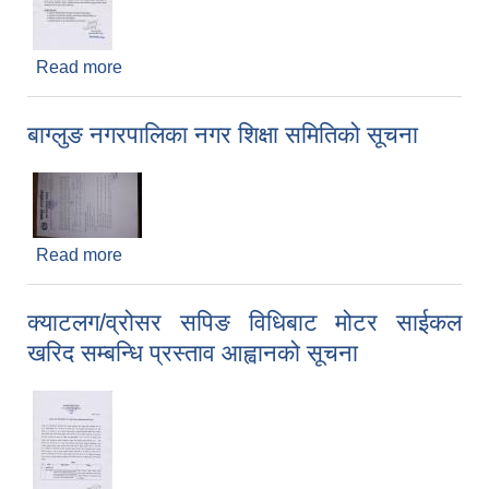
Read more
about भगत सर्वजित सिप तथा रोजगार प्रवर्धन कार्यक्रम
अन्तर्गत व्यवसायिक तालिम सम्वन्धि प्रस्ताव आव्हानको
सूचना
बाग्लुङ नगरपालिका नगर शिक्षा समितिको सूचना
Read more
about बाग्लुङ नगरपालिका नगर शिक्षा समितिको सूचना
क्याटलग/व्रोसर सपिङ विधिबाट मोटर साईकल
खरिद सम्बन्धि प्रस्ताव आह्वानको सूचना