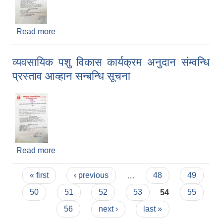
Read more
about व्यवसायिक फलफुल खेति प्रवर्धन तथा विकास
अनुदान संम्वन्धि प्रस्ताव आव्हान कार्यक्रम सम्वन्धि सूचना
व्यवसायिक पशु विकास कार्यक्रम अनुदान संम्वन्धि
प्रस्ताव आव्हान सन्बन्धि सूचना
Read more
about व्यवसायिक पशु विकास कार्यक्रम अनुदान संम्वन्धि
प्रस्ताव आव्हान सन्बन्धि सूचना
Pages
« first
‹ previous
…
48
49
50
51
52
53
54
55
56
next ›
last »