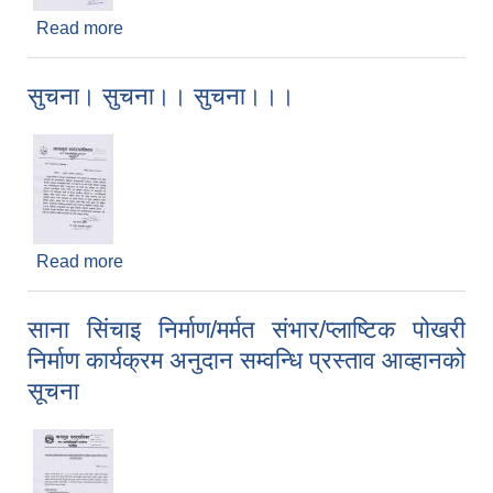
Read more
about क्याटलग/व्रोसर सपिङ विधिबाट मोटर साईकल
खरिद सम्बन्धि प्रस्ताव आह्वानको सूचना
सुचना। सुचना।। सुचना।।।
Read more
about सुचना। सुचना।। सुचना।।।
साना सिंचाइ निर्माण/मर्मत संभार/प्लाष्टिक पोखरी
निर्माण कार्यक्रम अनुदान सम्वन्धि प्रस्ताव आव्हानको
सूचना