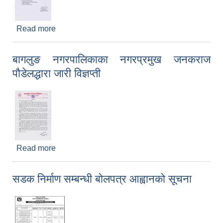
Read more
about साना सिंचाइ निर्माण/मर्मत संभार/प्लाष्टिक पोखरी
निर्माण कार्यक्रम अनुदान सम्वन्धि प्रस्ताव आव्हानको सूचना
बागलुङ नगरपालिकाका नगरप्रमुख जनकराज
पाैडेलद्धारा जारी विज्ञप्ती
Read more
about बागलुङ नगरपालिकाका नगरप्रमुख जनकराज
पाैडेलद्धारा जारी विज्ञप्ती
सडक निर्माण सम्बन्धी बोलपत्र आह्वानको सूचना