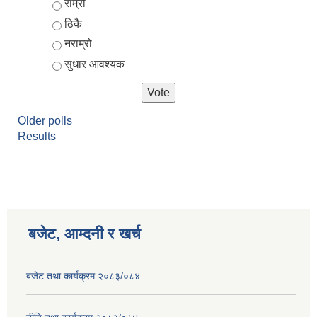
Choices
राम्रो
ठिकै
नराम्रो
सुधार आवश्यक
Older polls
Results
आर्थिक वर्ष २०८२/०८३ को नीति तथा कार्यक्रम, योजना र बजेट पुस्तक
बजेट, आम्दनी र खर्च
बजेट तथा कार्यक्रम २०८३/०८४