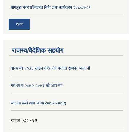
बागलुङ नगरपालिकाको निति तथा कार्यक्रम २०८०/०८१
अन्य
राजस्व/वैदेशिक सहयोग
बानपाको २०७६ साउन देखि पौष मसान्त सम्मको आम्दानी
गत आ.व २०७२-२०७३ को आय व्या
चलु आ.वको आय व्याय(२०७३-२०७४)
राजश्व ०७२-०७३