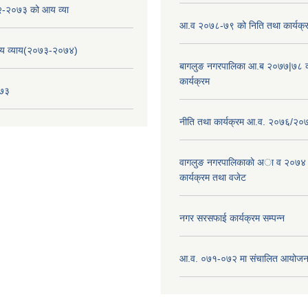
-२०७३ को आय व्या
आ.व २०७८-७९ को निति तथा कार्यक्
य व्याय(२०७३-२०७४)
बागलुङ नगरपालिका आ.ब २०७७|७८ क
कार्यक्रम
०७३
नीति तथा कार्यक्रम आ.व. २०७६/२०
वागलुङ नगरपालिकाकाे अा‍ व २०७४
कार्यक्रम तथा वजेट
नगर सरसफाई कार्यक्रम सम्पन्न
आ.व. ०७१-०७२ मा संचालित आयोजन