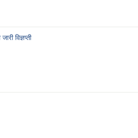
माण कार्यक्रम अनुदान सम्वन्धि प्रस्ताव आव्हानको सूचना
ारी विज्ञप्ती
ा जारी विज्ञप्ती