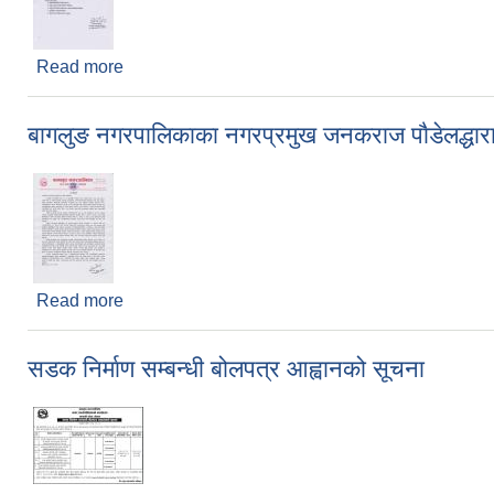
Read more
about साना सिंचाइ निर्माण/मर्मत संभार/प्लाष्टिक पोखरी निर्
बागलुङ नगरपालिकाका नगरप्रमुख जनकराज पाैडेलद्धारा ज
Read more
about बागलुङ नगरपालिकाका नगरप्रमुख जनकराज पाैडेलद्धार
सडक निर्माण सम्बन्धी बोलपत्र आह्वानको सूचना