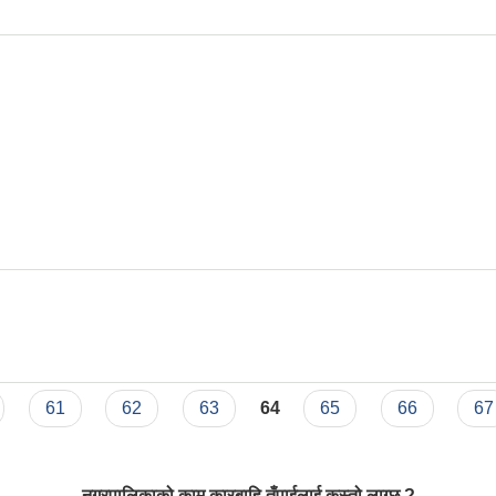
सूचना
61
62
63
64
65
66
67
नगरपालिकाको काम कारबाहि तँपाईलाई कस्तो लाग्छ ?