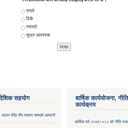
Choices
राम्रो
ठिकै
नराम्रो
सुधार आवश्यक
ैदेशिक सहयोग
बार्षिक कार्ययोजना, नीति
कार्यक्रम
साउन देखि पौष मसान्त सम्मको आम्दानी
आर्थिक वर्ष २०७९÷०८० को नीति तथा 