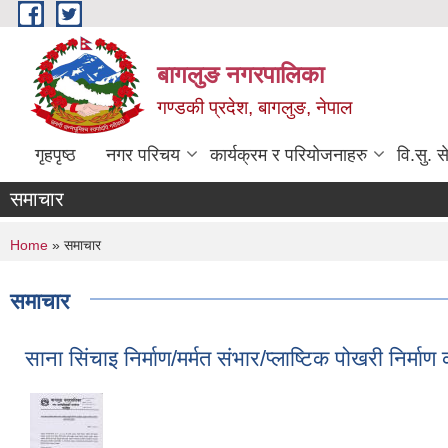
Skip to main content
बागलुङ नगरपालिका
गण्डकी प्रदेश, बागलुङ, नेपाल
गृहपृष्ठ
नगर परिचय
कार्यक्रम र परियोजनाहरु
वि.सु. स
समाचार
You are here
Home
» समाचार
समाचार
साना सिंचाइ निर्माण/मर्मत संभार/प्लाष्टिक पोखरी निर्मा