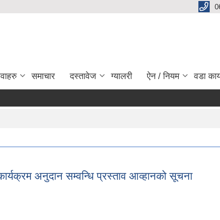
0
ेवाहरु
समाचार
दस्तावेज
ग्यालरी
ऐन / नियम
वडा कार
साना स
Pa
ण कार्यक्रम अनुदान सम्वन्धि प्रस्ताव आव्हानको सूचना