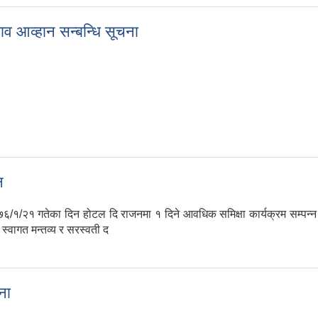
ताव आव्हान सन्बन्धि सूचना
स्ताव आव्हान सन्बन्धि सूचना
न
६/१/२१ गतेका दिन होटल दि राजनमा १ दिने आवधिक समिक्षा कार्यक्रम सम्पन्
स्वागत मन्तव्‍य र सरस्वती द
पन्न
ना