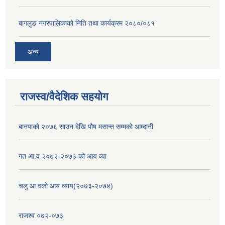
बागलुङ नगरपालिकाको निति तथा कार्यक्रम २०८०/०८१
अन्य
राजस्व/वैदेशिक सहयोग
बानपाको २०७६ साउन देखि पौष मसान्त सम्मको आम्दानी
गत आ.व २०७२-२०७३ को आय व्या
चलु आ.वको आय व्याय(२०७३-२०७४)
राजश्व ०७२-०७३