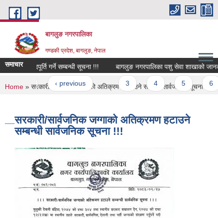
Skip to main content
बागलुङ नगरपालिका
गण्डकी प्रदेश, बागलुङ, नेपाल
समाचार
 सेवामा पदपूर्ति गर्ने सम्बन्धी सूचना !!!
बागलुङ नगरपालिका पशु सेवा शाखाको जानकारी 
ages
« first
‹ previous
…
3
4
5
6
You are here
Home
» सरकारी/सार्वजनिक जग्गाको अतिक्रमण हटाउने सम्बन्धी सार्वजनिक सूचना !!!
सरकारी/सार्वजनिक जग्गाको अतिक्रमण हटाउने
सम्बन्धी सार्वजनिक सूचना !!!