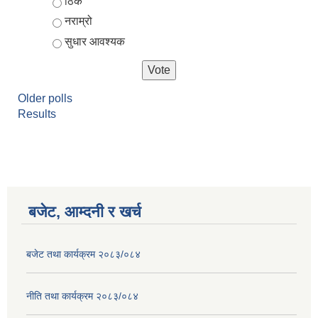
ठिकै
नराम्रो
सुधार आवश्यक
Older polls
Results
आर्थिक वर्ष २०८२/०८३ को नीति तथा कार्यक्रम, योजना र बजेट पुस्तक
बजेट, आम्दनी र खर्च
बजेट तथा कार्यक्रम २०८३/०८४
नीति तथा कार्यक्रम २०८३/०८४