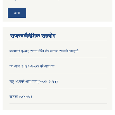
अन्य
राजस्व/वैदेशिक सहयोग
बानपाको २०७६ साउन देखि पौष मसान्त सम्मको आम्दानी
गत आ.व २०७२-२०७३ को आय व्या
चलु आ.वको आय व्याय(२०७३-२०७४)
राजश्व ०७२-०७३