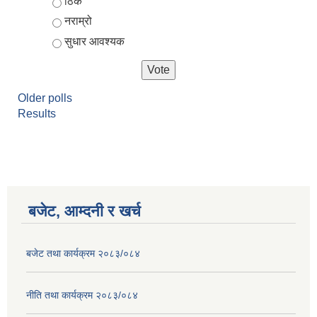
ठिकै
नराम्रो
सुधार आवश्यक
Older polls
Results
आर्थिक वर्ष २०८२/०८३ को नीति तथा कार्यक्रम, योजना र बजेट पुस्तक
बजेट, आम्दनी र खर्च
बजेट तथा कार्यक्रम २०८३/०८४
नीति तथा कार्यक्रम २०८३/०८४