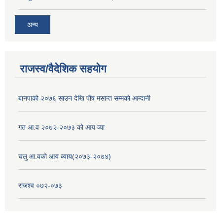
अन्य
राजस्व/वैदेशिक सहयोग
बानपाको २०७६ साउन देखि पौष मसान्त सम्मको आम्दानी
गत आ.व २०७२-२०७३ को आय व्या
चलु आ.वको आय व्याय(२०७३-२०७४)
राजश्व ०७२-०७३