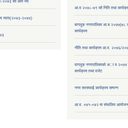
-२०७३ को आय व्या
आ.व २०७८-७९ को निति तथा कार्यक्
य व्याय(२०७३-२०७४)
बागलुङ नगरपालिका आ.ब २०७७|७८ क
कार्यक्रम
०७३
नीति तथा कार्यक्रम आ.व. २०७६/२०
वागलुङ नगरपालिकाकाे अा‍ व २०७४
कार्यक्रम तथा वजेट
नगर सरसफाई कार्यक्रम सम्पन्न
आ.व. ०७१-०७२ मा संचालित आयोजन