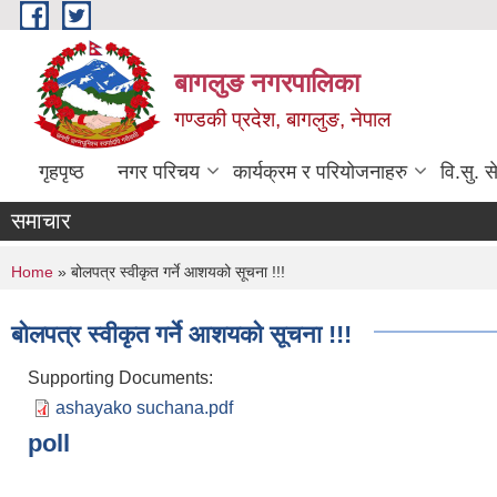
Skip to main content
बागलुङ नगरपालिका
गण्डकी प्रदेश, बागलुङ, नेपाल
गृहपृष्ठ
नगर परिचय
कार्यक्रम र परियोजनाहरु
वि.सु. स
समाचार
You are here
Home
» बोलपत्र स्वीकृत गर्ने आशयको सूचना !!!
बोलपत्र स्वीकृत गर्ने आशयको सूचना !!!
Supporting Documents:
ashayako suchana.pdf
poll