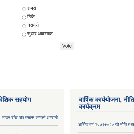
Choices
राम्रो
ठिकै
नराम्रो
सुधार आवश्यक
ैदेशिक सहयोग
बार्षिक कार्ययोजना, नीति
कार्यक्रम
साउन देखि पौष मसान्त सम्मको आम्दानी
आर्थिक वर्ष २०७९÷०८० को नीति तथा 