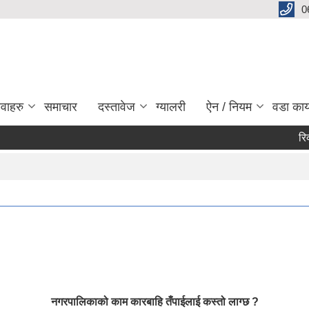
0
ेवाहरु
समाचार
दस्तावेज
ग्यालरी
ऐन / नियम
वडा कार
रिक्त प
Pa
नगरपालिकाको काम कारबाहि तँपाईलाई कस्तो लाग्छ ?