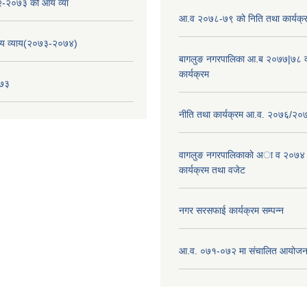
-२०७३ को आय व्या
आ.व २०७८-७९ को निति तथा कार्यक्
य व्याय(२०७३-२०७४)
बागलुङ नगरपालिका आ.ब २०७७|७८ क
कार्यक्रम
०७३
नीति तथा कार्यक्रम आ.व. २०७६/२०
वागलुङ नगरपालिकाकाे अा‍ व २०७४
कार्यक्रम तथा वजेट
नगर सरसफाई कार्यक्रम सम्पन्न
आ.व. ०७१-०७२ मा संचालित आयोजन