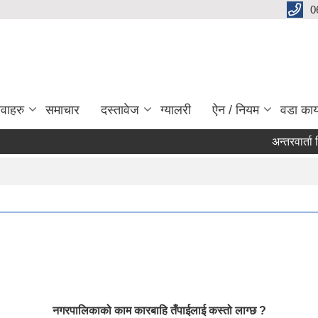
0
ेवाहरु
समाचार
दस्तावेज
ग्यालरी
ऐन / नियम
वडा कार
अन्तरवार्ता मित
Pages
नगरपालिकाको काम कारबाहि तँपाईलाई कस्तो लाग्छ ?