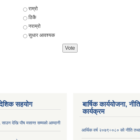
Choices
राम्रो
ठिकै
नराम्रो
सुधार आवश्यक
ैदेशिक सहयोग
बार्षिक कार्ययोजना, नीति
कार्यक्रम
साउन देखि पौष मसान्त सम्मको आम्दानी
आर्थिक वर्ष २०७९÷०८० को नीति तथा 