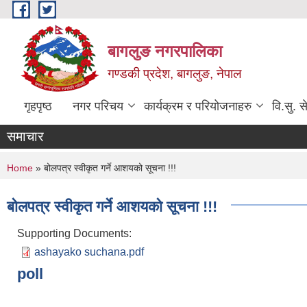
Skip to main content
बागलुङ नगरपालिका
गण्डकी प्रदेश, बागलुङ, नेपाल
गृहपृष्ठ
नगर परिचय
कार्यक्रम र परियोजनाहरु
वि.सु. स
समाचार
You are here
Home
» बोलपत्र स्वीकृत गर्ने आशयको सूचना !!!
बोलपत्र स्वीकृत गर्ने आशयको सूचना !!!
Supporting Documents:
ashayako suchana.pdf
poll