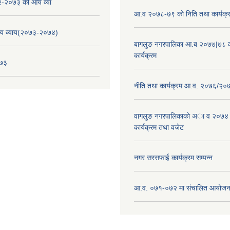
-२०७३ को आय व्या
आ.व २०७८-७९ को निति तथा कार्यक्
य व्याय(२०७३-२०७४)
बागलुङ नगरपालिका आ.ब २०७७|७८ क
कार्यक्रम
०७३
नीति तथा कार्यक्रम आ.व. २०७६/२०
वागलुङ नगरपालिकाकाे अा‍ व २०७४
कार्यक्रम तथा वजेट
नगर सरसफाई कार्यक्रम सम्पन्न
आ.व. ०७१-०७२ मा संचालित आयोजन