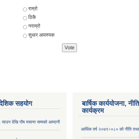
Choices
राम्रो
ठिकै
नराम्रो
सुधार आवश्यक
ैदेशिक सहयोग
बार्षिक कार्ययोजना, नीति
कार्यक्रम
साउन देखि पौष मसान्त सम्मको आम्दानी
आर्थिक वर्ष २०७९÷०८० को नीति तथा 