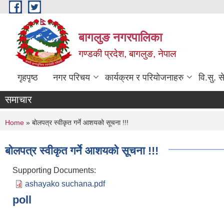
Skip to main content
बागलुङ नगरपालिका
गण्डकी प्रदेश, बागलुङ, नेपाल
गृहपृष्ठ
नगर परिचय
कार्यक्रम र परियोजनाहरु
वि.सु. स
समाचार
You are here
Home
» बोलपत्र स्वीकृत गर्ने आशयको सूचना !!!
बोलपत्र स्वीकृत गर्ने आशयको सूचना !!!
Supporting Documents:
ashayako suchana.pdf
poll