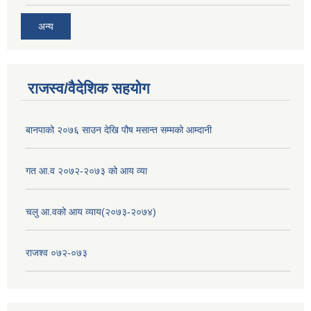
अन्य
राजस्व/वैदेशिक सहयोग
बानपाको २०७६ साउन देखि पौष मसान्त सम्मको आम्दानी
गत आ.व २०७२-२०७३ को आय व्या
चलु आ.वको आय व्याय(२०७३-२०७४)
राजश्व ०७२-०७३