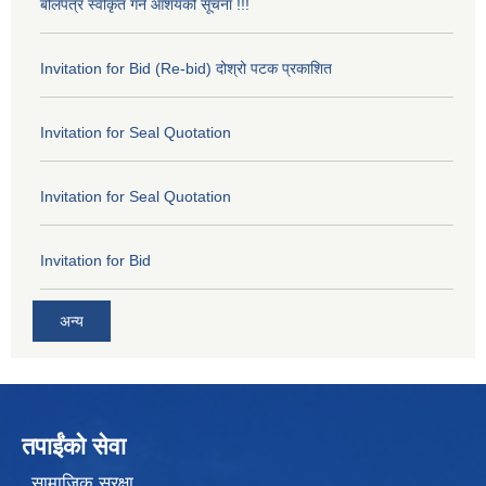
बोलपत्र स्वीकृत गर्ने आशयको सूचना !!!
Invitation for Bid (Re-bid) दोश्रो पटक प्रकाशित
Invitation for Seal Quotation
Invitation for Seal Quotation
Invitation for Bid
अन्य
तपाईंको सेवा
सामाजिक सुरक्षा