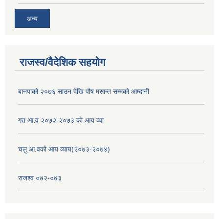
अन्य
राजस्व/वैदेशिक सहयोग
बानपाको २०७६ साउन देखि पौष मसान्त सम्मको आम्दानी
गत आ.व २०७२-२०७३ को आय व्या
चलु आ.वको आय व्याय(२०७३-२०७४)
राजश्व ०७२-०७३