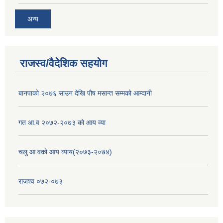
अन्य
राजस्व/वैदेशिक सहयोग
बानपाको २०७६ साउन देखि पौष मसान्त सम्मको आम्दानी
गत आ.व २०७२-२०७३ को आय व्या
चलु आ.वको आय व्याय(२०७३-२०७४)
राजश्व ०७२-०७३