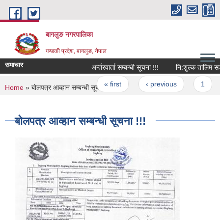
Skip to main content
बागलुङ नगरपालिका
गण्डकी प्रदेश, बागलुङ, नेपाल
समाचार
अर्न्तरवार्ता सम्बन्धी सूचना !!!
नि:शुल्क तालिम सञ्चाल
Pages
« first
‹ previous
1
You are here
Home
» बोलपत्र आव्हान सम्बन्धी सूचना !!!
बोलपत्र आव्हान सम्बन्धी सूचना !!!