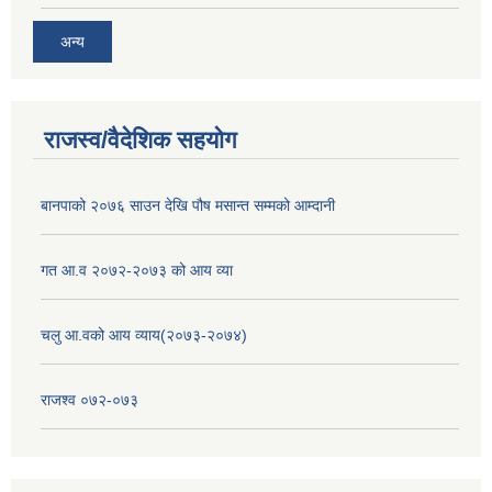
अन्य
राजस्व/वैदेशिक सहयोग
बानपाको २०७६ साउन देखि पौष मसान्त सम्मको आम्दानी
गत आ.व २०७२-२०७३ को आय व्या
चलु आ.वको आय व्याय(२०७३-२०७४)
राजश्व ०७२-०७३