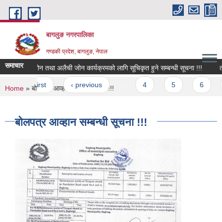
Skip to main content
बागलुङ नगरपालिका
गण्डकी प्रदेश, बागलुङ, नेपाल
समाचार
बाख्रा जोन तथा अलैची जोन कार्यक्रमको लागि सूचिकृत हुने सम्बन्धी सूचना !!!
तीन प
Pages
« first
‹ previous
…
4
5
6
7
You are here
Home
» बोलपत्र आव्हान सम्बन्धी सूचना !!!
बोलपत्र आव्हान सम्बन्धी सूचना !!!