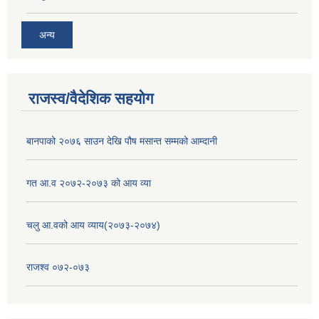
अन्य
राजस्व/वैदेशिक सहयोग
बानपाको २०७६ साउन देखि पौष मसान्त सम्मको आम्दानी
गत आ.व २०७२-२०७३ को आय व्या
चलु आ.वको आय व्याय(२०७३-२०७४)
राजश्व ०७२-०७३