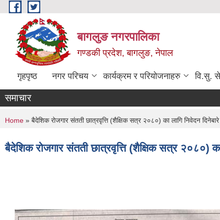
Skip to main content
बागलुङ नगरपालिका
गण्डकी प्रदेश, बागलुङ, नेपाल
गृहपृष्ठ
नगर परिचय
कार्यक्रम र परियोजनाहरु
वि.सु. स
समाचार
You are here
Home
» बैदेशिक रोजगार संतती छात्रवृत्ति (शैक्षिक सत्र २०८०) का लागि निवेदन दिनेबार
बैदेशिक रोजगार संतती छात्रवृत्ति (शैक्षिक सत्र २०८०) क