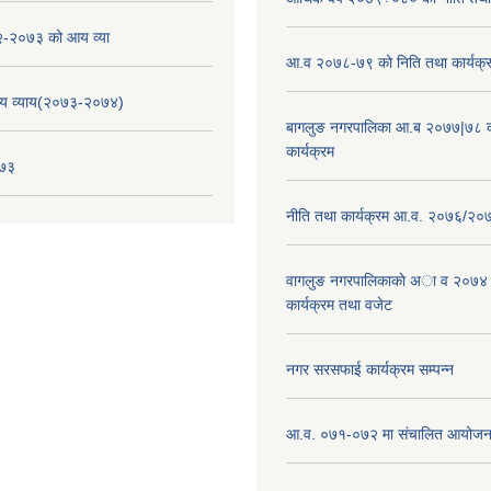
-२०७३ को आय व्या
आ.व २०७८-७९ को निति तथा कार्यक्
य व्याय(२०७३-२०७४)
बागलुङ नगरपालिका आ.ब २०७७|७८ क
कार्यक्रम
०७३
नीति तथा कार्यक्रम आ.व. २०७६/२०
वागलुङ नगरपालिकाकाे अा‍ व २०७४
कार्यक्रम तथा वजेट
नगर सरसफाई कार्यक्रम सम्पन्न
आ.व. ०७१-०७२ मा संचालित आयोजन