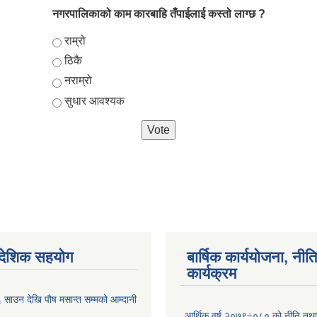
नगरपालिकाको काम कारबाहि तँपाईलाई कस्तो लाग्छ ?
Choices
राम्रो
ठिकै
नराम्रो
सुधार आवश्यक
ैदेशिक सहयोग
बार्षिक कार्ययोजना, नीति
कार्यक्रम
साउन देखि पौष मसान्त सम्मको आम्दानी
आर्थिक वर्ष २०७९÷०८० को नीति तथा 