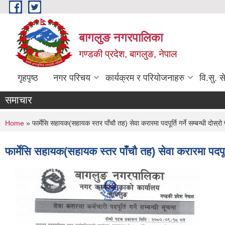
Skip to main content
बागलुङ नगरपालिका
गण्डकी प्रदेश, बागलुङ, नेपाल
गृहपृष्ठ
नगर परिचय
कार्यक्रम र परियोजनाहरु
वि.सु. स
समाचार
You are here
Home
» फार्मेसि सहायक(सहायक स्तर पाँचौ तह) सेवा करारमा पदपूर्ति गर्ने सम्बन्धी दाेस्
फार्मेसि सहायक(सहायक स्तर पाँचौ तह) सेवा करारमा पदपूर्त