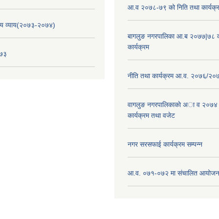
आ.व २०७८-७९ को निति तथा कार्यक्
य व्याय(२०७३-२०७४)
बागलुङ नगरपालिका आ.ब २०७७|७८ क
कार्यक्रम
०७३
नीति तथा कार्यक्रम आ.व. २०७६/२०
वागलुङ नगरपालिकाकाे अा‍ व २०७४
कार्यक्रम तथा वजेट
नगर सरसफाई कार्यक्रम सम्पन्न
आ.व. ०७१-०७२ मा संचालित आयोजन