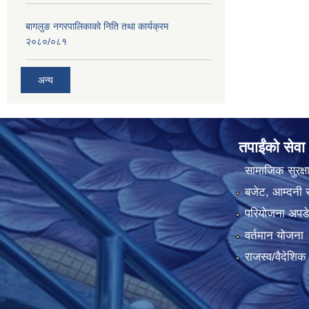
बागलुङ नगरपालिकाको निति तथा कार्यक्रम
२०८०/०८१
अन्य
तपाईंको सेवा
सामाजिक सुरक्ष
बजेट, आम्दनी र
परियोजना अपडेट
वर्तमान योजना
राजस्व/वैदेशि