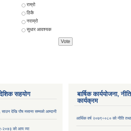
Choices
राम्रो
ठिकै
नराम्रो
सुधार आवश्यक
ैदेशिक सहयोग
बार्षिक कार्ययोजना, नीति
कार्यक्रम
साउन देखि पौष मसान्त सम्मको आम्दानी
आर्थिक वर्ष २०७९÷०८० को नीति तथा 
-२०७३ को आय व्या