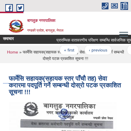
Skip to main content
बागलुङ नगरपालिका
गण्डकी प्रदेश, बागलुङ, नेपाल
समाचार
प्रारम्भिक वातावरणीय परिक्षण सम्बन्धि सार्वजनिक सूचना
Pages
« first
‹ previous
…
59
You are here
Home
» फार्मेसि सहायक(सहायक स्तर पाँचौ तह) सेवा करारमा पदपूर्ति गर्ने सम्बन्धी
दाेस्रो पटक प्रकाशित सूचना !!!
फार्मेसि सहायक(सहायक स्तर पाँचौ तह) सेवा
करारमा पदपूर्ति गर्ने सम्बन्धी दाेस्रो पटक प्रकाशित
सूचना !!!