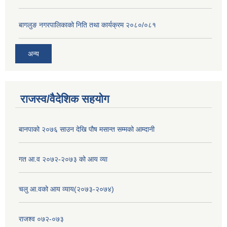
बागलुङ नगरपालिकाको निति तथा कार्यक्रम २०८०/०८१
अन्य
राजस्व/वैदेशिक सहयोग
बानपाको २०७६ साउन देखि पौष मसान्त सम्मको आम्दानी
गत आ.व २०७२-२०७३ को आय व्या
चलु आ.वको आय व्याय(२०७३-२०७४)
राजश्व ०७२-०७३