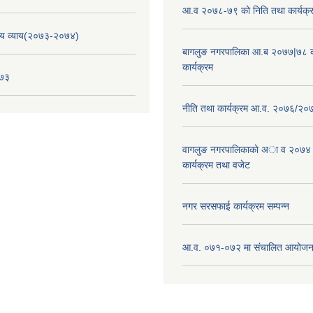
आ.व २०७८-७९ को निति तथा कार्यक्
य व्याय(२०७३-२०७४)
बागलुङ नगरपालिका आ.ब २०७७|७८ क
कार्यक्रम
०७३
नीति तथा कार्यक्रम आ.व. २०७६/२०
वागलुङ नगरपालिकाकाे अा‍ व २०७४
कार्यक्रम तथा वजेट
नगर सरसफाई कार्यक्रम सम्पन्न
आ.व. ०७१-०७२ मा संचालित आयोजन