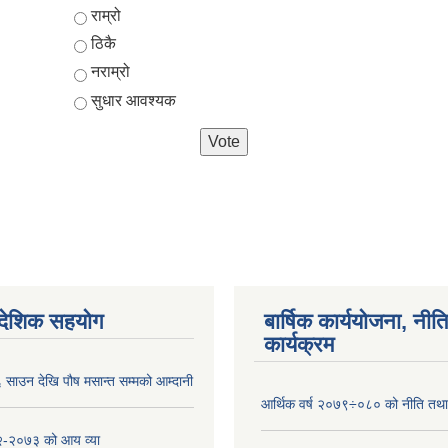
Choices
राम्रो
ठिकै
नराम्रो
सुधार आवश्यक
ैदेशिक सहयोग
बार्षिक कार्ययोजना, नीति
कार्यक्रम
साउन देखि पौष मसान्त सम्मको आम्दानी
आर्थिक वर्ष २०७९÷०८० को नीति तथा 
-२०७३ को आय व्या