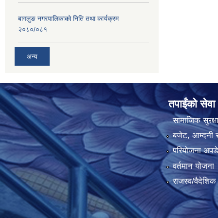
बागलुङ नगरपालिकाको निति तथा कार्यक्रम
२०८०/०८१
अन्य
तपाईंको सेवा
सामाजिक सुरक्ष
बजेट, आम्दनी र
परियोजना अपडेट
वर्तमान योजना
राजस्व/वैदेशि