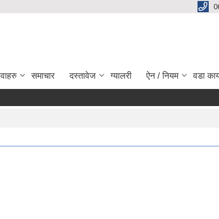
0
ेवाहरु
समाचार
दस्तावेज
ग्यालरी
ऐन / नियम
वडा कार