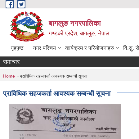
Skip to main content
बागलुङ नगरपालिका
गण्डकी प्रदेश, बागलुङ, नेपाल
गृहपृष्ठ
नगर परिचय
कार्यक्रम र परियोजनाहरु
वि.सु. स
समाचार
You are here
Home
» प्राविधिक सहजकर्ता आवश्यक सम्बन्धी सूचना
प्राविधिक सहजकर्ता आवश्यक सम्बन्धी सूचना