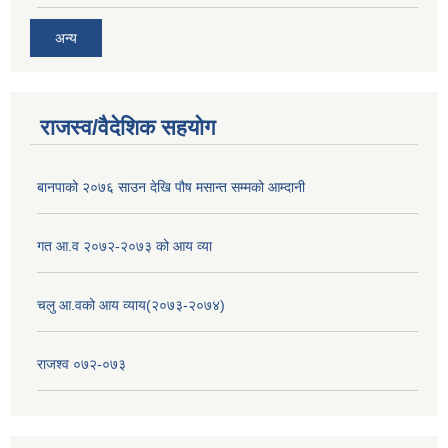
अन्य
राजस्व/वैदेशिक सहयोग
बानपाको २०७६ साउन देखि पौष मसान्त सम्मको आम्दानी
गत आ.व २०७२-२०७३ को आय व्या
चलु आ.वको आय व्याय(२०७३-२०७४)
राजश्व ०७२-०७३