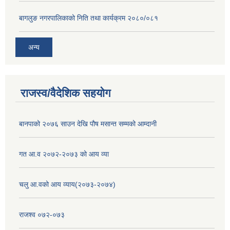
बागलुङ नगरपालिकाको निति तथा कार्यक्रम २०८०/०८१
अन्य
राजस्व/वैदेशिक सहयोग
बानपाको २०७६ साउन देखि पौष मसान्त सम्मको आम्दानी
गत आ.व २०७२-२०७३ को आय व्या
चलु आ.वको आय व्याय(२०७३-२०७४)
राजश्व ०७२-०७३