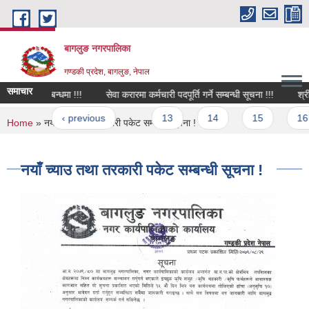
Skip to main content
बागलुङ नगरपालिका
गण्डकी प्रदेश, बागलुङ, नेपाल
समाचार
्चाएको सम्बन्धमा !!!
सेवा करारमा कर्मचारी पदपूर्ति गर्ने सम्बन्धी सूचना !!!
श्री जन
ges
irst
‹ previous
…
13
14
15
16
You are here
Home
» नयाँ च्याउ तथा तरकारी पकेट सम्बन्धी सूचना !
नयाँ च्याउ तथा तरकारी पकेट सम्बन्धी सूचना !