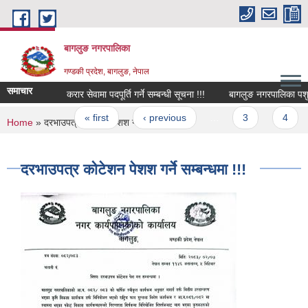
Skip to main content
बागलुङ नगरपालिका
गण्डकी प्रदेश, बागलुङ, नेपाल
समाचार
करार सेवामा पदपूर्ति गर्ने सम्बन्धी सूचना !!!
बागलुङ नगरपालिका पशु से
Pages
« first
‹ previous
…
3
4
You are here
Home
» दरभाउपत्र कोटेशन पेशश गर्ने सम्बन्धमा !!!
दरभाउपत्र कोटेशन पेशश गर्ने सम्बन्धमा !!!