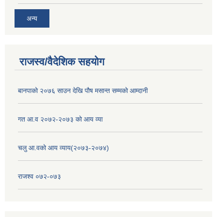
अन्य
राजस्व/वैदेशिक सहयोग
बानपाको २०७६ साउन देखि पौष मसान्त सम्मको आम्दानी
गत आ.व २०७२-२०७३ को आय व्या
चलु आ.वको आय व्याय(२०७३-२०७४)
राजश्व ०७२-०७३