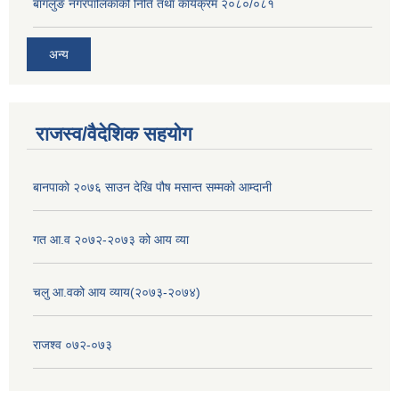
बागलुङ नगरपालिकाको निति तथा कार्यक्रम २०८०/०८१
अन्य
राजस्व/वैदेशिक सहयोग
बानपाको २०७६ साउन देखि पौष मसान्त सम्मको आम्दानी
गत आ.व २०७२-२०७३ को आय व्या
चलु आ.वको आय व्याय(२०७३-२०७४)
राजश्व ०७२-०७३