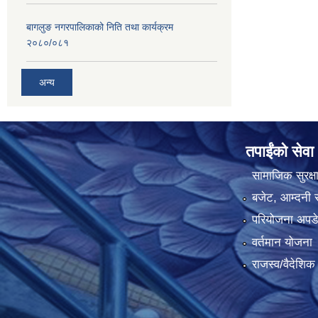
बागलुङ नगरपालिकाको निति तथा कार्यक्रम
२०८०/०८१
अन्य
तपाईंको सेवा
सामाजिक सुरक्ष
बजेट, आम्दनी र
परियोजना अपडेट
वर्तमान योजना
राजस्व/वैदेशि