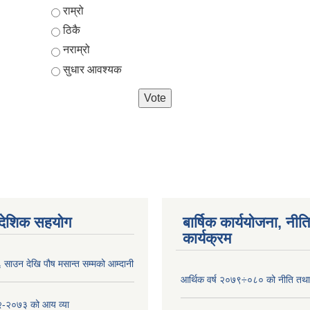
Choices
राम्रो
ठिकै
नराम्रो
सुधार आवश्यक
ैदेशिक सहयोग
बार्षिक कार्ययोजना, नीति
कार्यक्रम
साउन देखि पौष मसान्त सम्मको आम्दानी
आर्थिक वर्ष २०७९÷०८० को नीति तथा 
-२०७३ को आय व्या