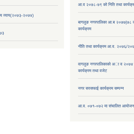
आ.व २०७८-७९ को निति तथा कार्यक्
य व्याय(२०७३-२०७४)
बागलुङ नगरपालिका आ.ब २०७७|७८ क
कार्यक्रम
०७३
नीति तथा कार्यक्रम आ.व. २०७६/२०
वागलुङ नगरपालिकाकाे अा‍ व २०७४
कार्यक्रम तथा वजेट
नगर सरसफाई कार्यक्रम सम्पन्न
आ.व. ०७१-०७२ मा संचालित आयोजन