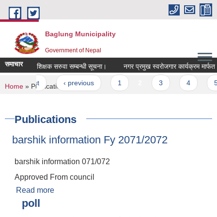
Skip to main content
Baglung Municipality
Government of Nepal
समाचार
रिक्त पदमा शिक्षक सरुवा सम्बन्धी सूचना।
नगर प्रमुख स्वरोजगार कार्यक्रम मार्फत सहु
Pages
« first
‹ previous
1
2
3
4
5
You are here
Home
» Publications
Publications
barshik information Fy 2071/2072
barshik information 071/072
Approved From council
Read more
about barshik information Fy 2071/2072
poll